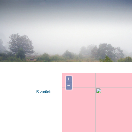
+
−
⇱ zurück