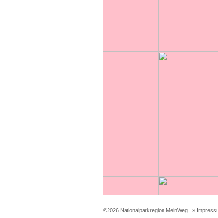
©2026 Nationalparkregion MeinWeg
» Impress