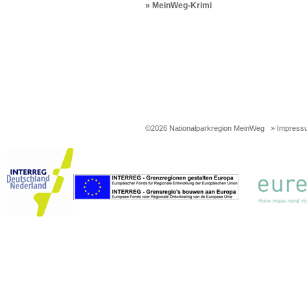
» MeinWeg-Krimi
©2026 Nationalparkregion MeinWeg
» Impress